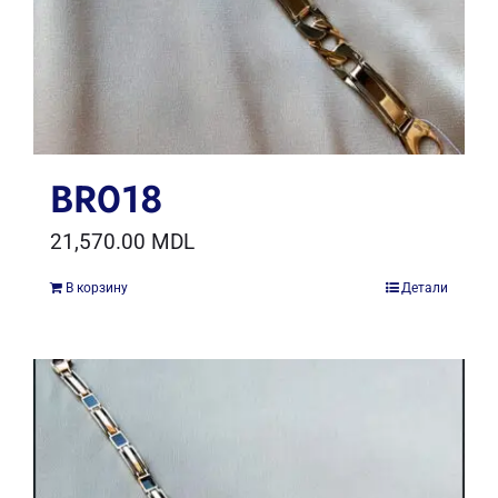
BR018
21,570.00
MDL
В корзину
Детали