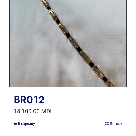
BR012
18,100.00
MDL
В корзину
Детали