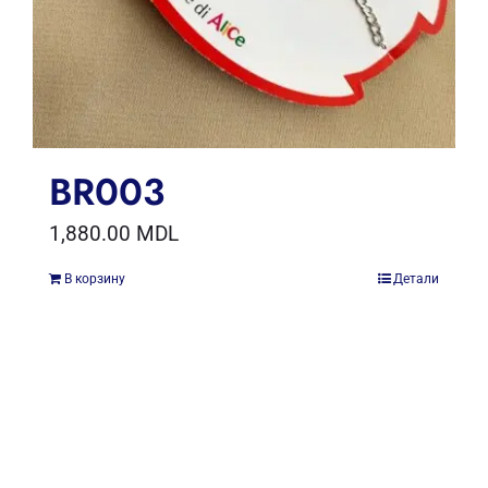
BR003
1,880.00
MDL
В корзину
Детали