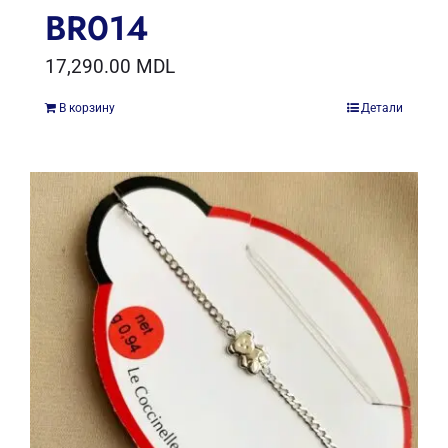
BR014
17,290.00
MDL
В корзину
Детали