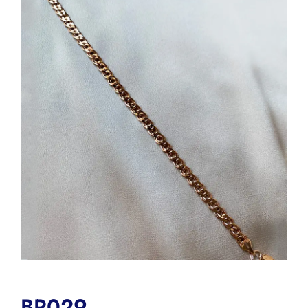
BR029