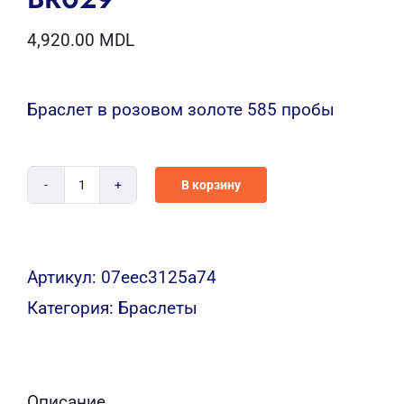
4,920.00
MDL
Браслет в розовом золоте 585 пробы
В корзину
Количество
BR029
Артикул:
07eec3125a74
Категория:
Браслеты
Описание