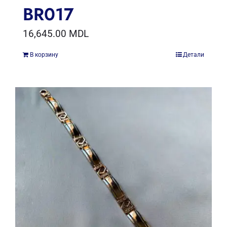
BR017
16,645.00
MDL
В корзину
Детали