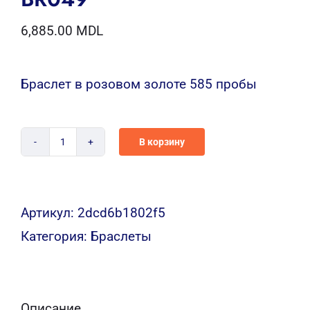
6,885.00
MDL
Браслет в розовом золоте 585 пробы
В корзину
Количество
BR049
Артикул:
2dcd6b1802f5
Категория:
Браслеты
Описание