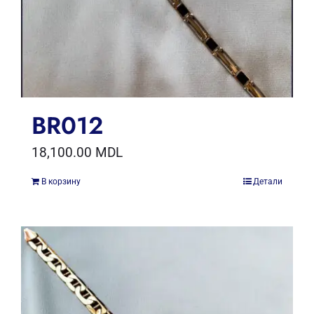
BR012
18,100.00
MDL
В корзину
Детали