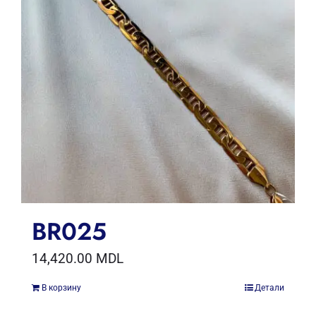
BR025
14,420.00
MDL
В корзину
Детали