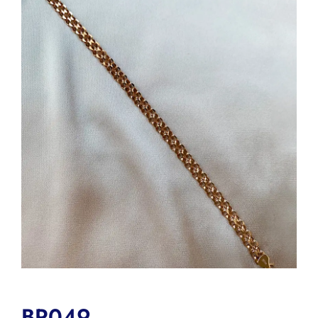
BR049