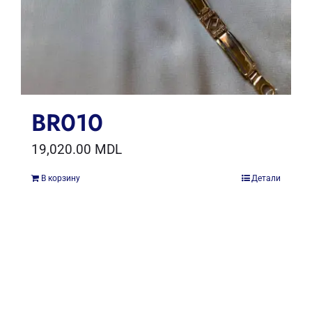
BR010
19,020.00
MDL
В корзину
Детали