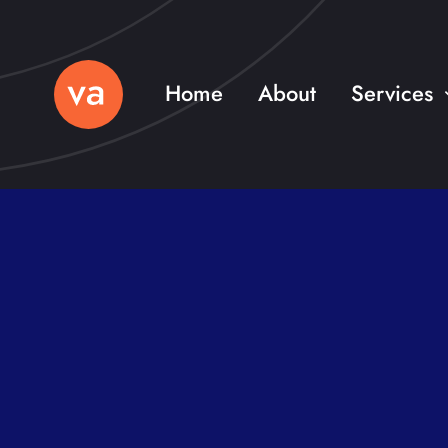
Skip
to
content
Home
About
Services