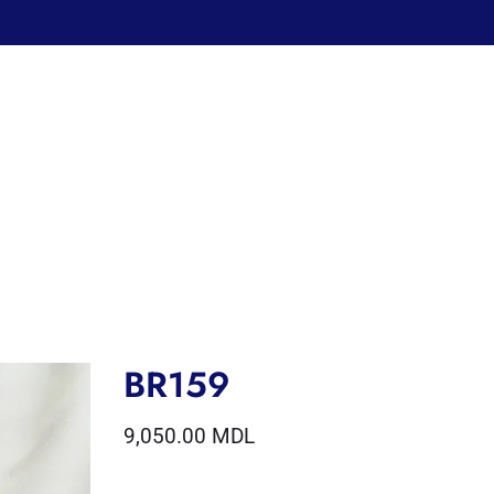
BR159
9,050.00
MDL