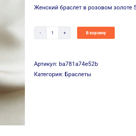
Женский браслет в розовом золоте 
В корзину
Количество
BR159
Артикул:
ba781a74e52b
Категория:
Браслеты