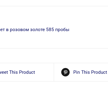
ет в розовом золоте 585 пробы
weet This Product
Pin This Product