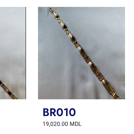
BR010
19,020.00
MDL