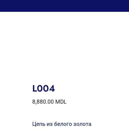
L004
8,880.00
MDL
Цепь из белого золота