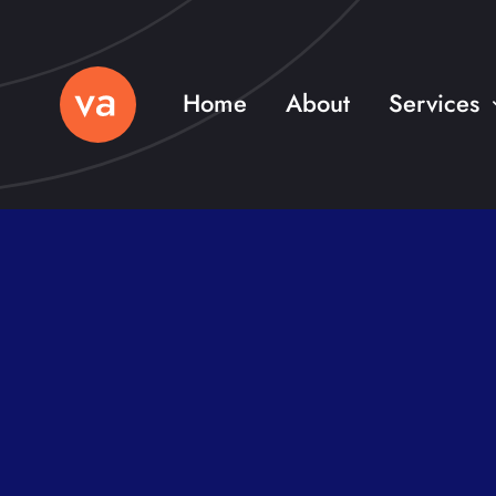
Skip
to
content
Home
About
Services