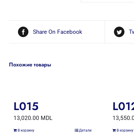
Share On Facebook
T
Похожие товары
L015
L01
13,020.00
MDL
13,550.
В корзину
Детали
В корзину