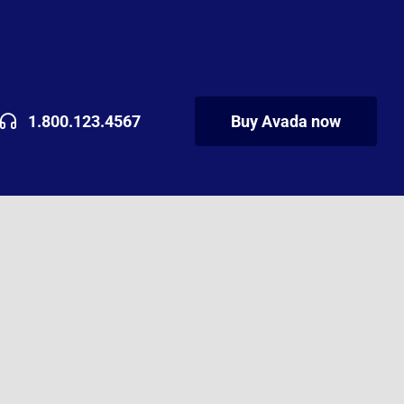
1.800.123.4567
Buy Avada now