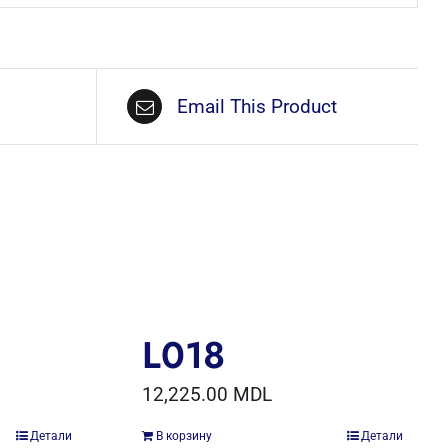
Email This Product
L018
12,225.00
MDL
Детали
В корзину
Детали