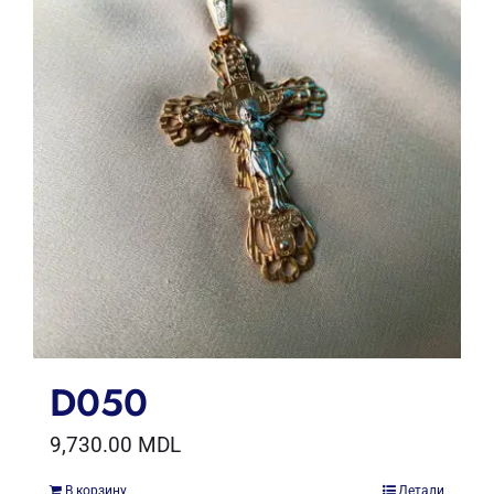
D050
9,730.00
MDL
В корзину
Детали