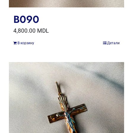
B090
4,800.00
MDL
В корзину
Детали