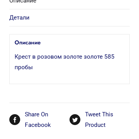
Описание
Детали
Описание
Крест в розовом золоте золоте 585
пробы
Share On
Tweet This
Facebook
Product