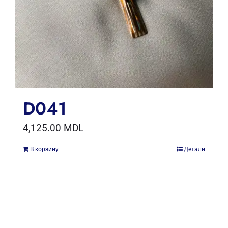
D041
4,125.00
MDL
В корзину
Детали