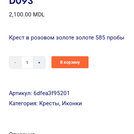
D093
2,100.00
MDL
Крест в розовом золоте золоте 585 пробы
В корзину
Количество
D093
Артикул:
6dfea3f95201
Категория:
Кресты, Иконки