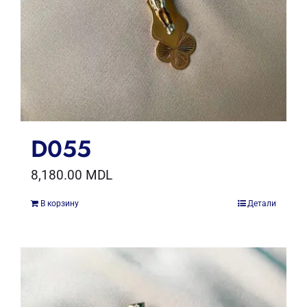
D055
8,180.00
MDL
В корзину
Детали