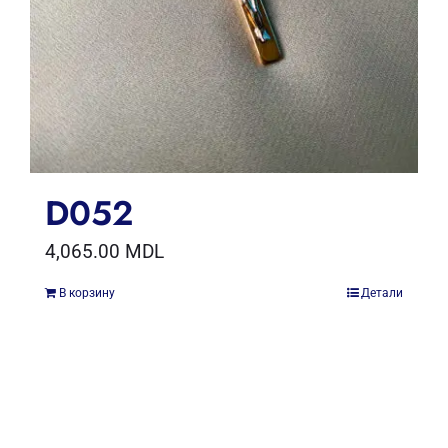
D052
4,065.00
MDL
В корзину
Детали