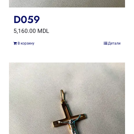
D059
5,160.00
MDL
В корзину
Детали