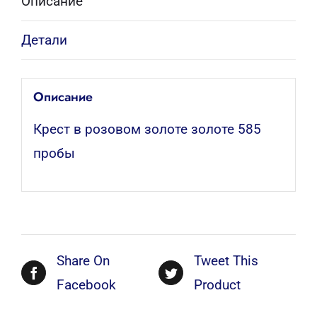
Описание
Детали
Описание
Крест в розовом золоте золоте 585
пробы
Share On
Tweet This
Facebook
Product