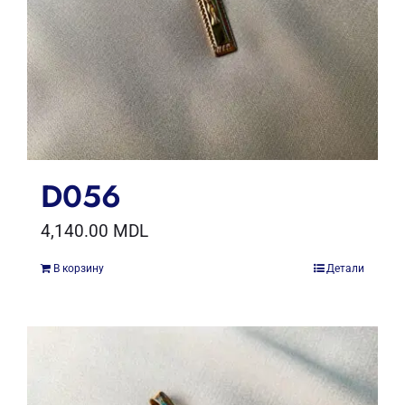
D056
4,140.00
MDL
В корзину
Детали