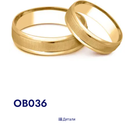
OB036
Детали