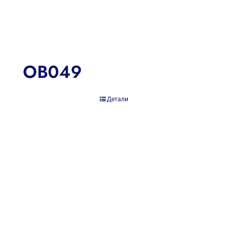
OB049
Детали