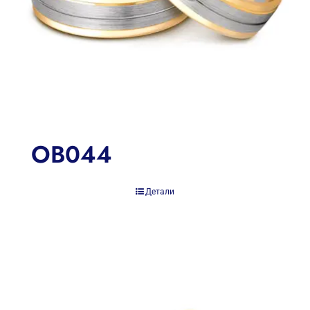
OB044
Детали