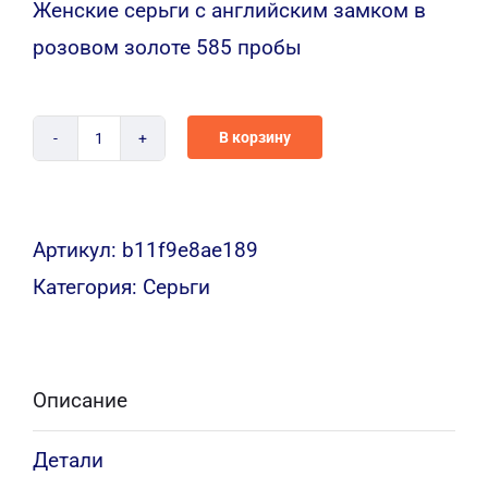
Женские серьги с английским замком в
розовом золоте 585 пробы
В корзину
Количество
S174
Артикул:
b11f9e8ae189
Категория:
Серьги
Описание
Детали