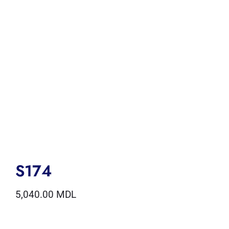
S174
5,040.00
MDL