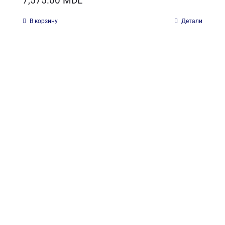
7,575.00
MDL
В корзину
Детали