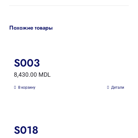
Похожие товары
S003
8,430.00
MDL
В корзину
Детали
S018