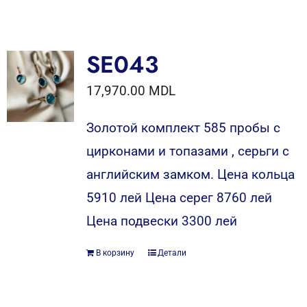
SE043
17,970.00
MDL
Золотой комплект 585 пробы c
цирконами и топазами , серьги с
английским замком. Цена кольца
5910 лей Цена серег 8760 лей
Цена подвески 3300 лей
В корзину
Детали